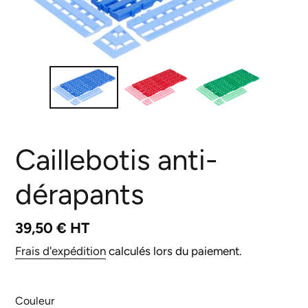
Caillebotis anti-
dérapants
Prix
39,50 € HT
normal
Frais d'expédition
calculés lors du paiement.
Couleur