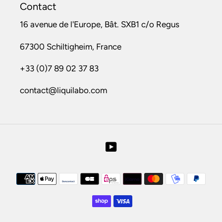
Contact
16 avenue de l'Europe, Bât. SXB1 c/o Regus
67300 Schiltigheim, France
+33 (0)7 89 02 37 83
contact@liquilabo.com
YouTube
Moyens
de
paiement