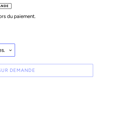
ANDE
ors du paiement.
SUR DEMANDE