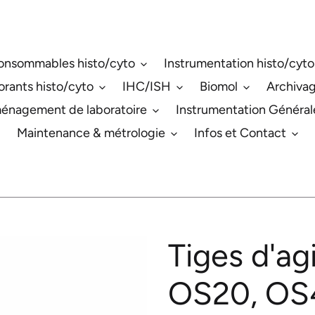
onsommables histo/cyto
Instrumentation histo/cyto
orants histo/cyto
IHC/ISH
Biomol
Archiva
énagement de laboratoire
Instrumentation Général
Maintenance & métrologie
Infos et Contact
Tiges d'ag
OS20, OS