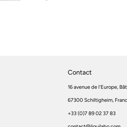
Contact
16 avenue de l'Europe, Bâ
67300 Schiltigheim, Fran
+33 (0)7 89 02 37 83
contact@liquilabo.com