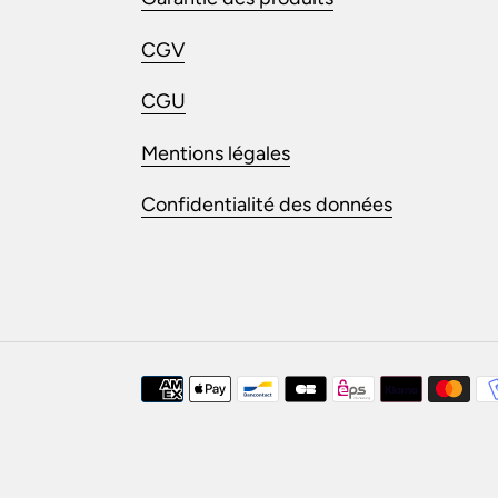
CGV
CGU
Mentions légales
Confidentialité des données
Moyens
de
paiement