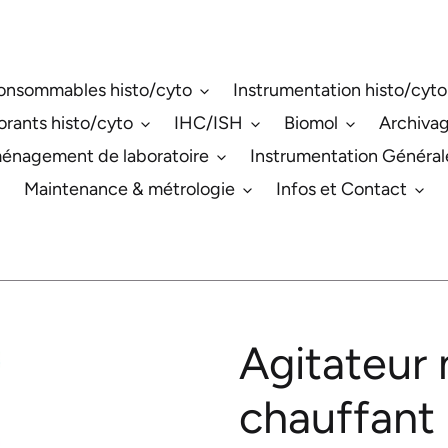
onsommables histo/cyto
Instrumentation histo/cyto
orants histo/cyto
IHC/ISH
Biomol
Archiva
énagement de laboratoire
Instrumentation Général
Maintenance & métrologie
Infos et Contact
Agitateur
chauffant