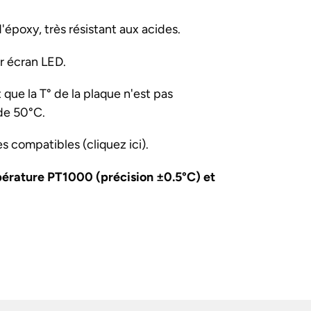
'époxy, très résistant aux acides.
r écran LED.
 que la T° de la plaque n'est pas
de 50°C.
 compatibles (cliquez ici).
érature PT1000 (précision ±0.5°C) et