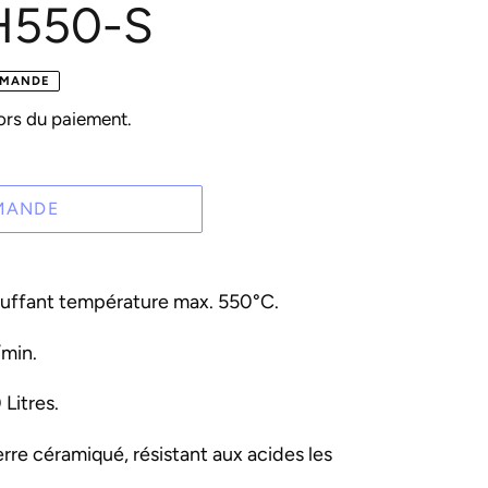
H550-S
EMANDE
ors du paiement.
MANDE
uffant température max. 550°C.
/min.
Litres.
re céramiqué, résistant aux acides les