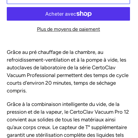
Plus de moyens de paiement
Ajout
d'un
Grâce au pré chauffage de la chambre, au
produit
refroidissement-ventilation et à la pompe à vide, les
à
autoclaves de laboratoire de la série CertoClav
votre
Vacuum Professional permettent des temps de cycle
panier
courts d'environ 20 minutes, temps de séchage
compris.
Grâce à la combinaison intelligente du vide, de la
pression et de la vapeur, le CertoClav Vacuum Pro 12
convient aux solides de tous les matériaux ainsi
qu'aux corps creux. Le capteur de T° supplémentaire
garantit une stérilisation complète des liquides tels