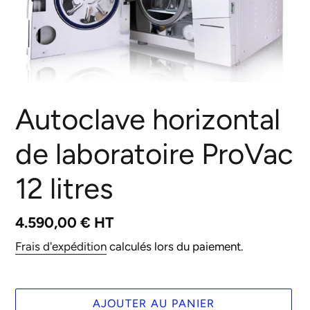
Autoclave horizontal
de laboratoire ProVac
12 litres
Prix
4.590,00 € HT
normal
Frais d'expédition
calculés lors du paiement.
AJOUTER AU PANIER