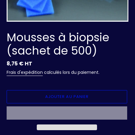
Mousses à biopsie
(sachet de 500)
Prix
8,75 € HT
normal
Frais d'expédition
calculés lors du paiement.
AJOUTER AU PANIER