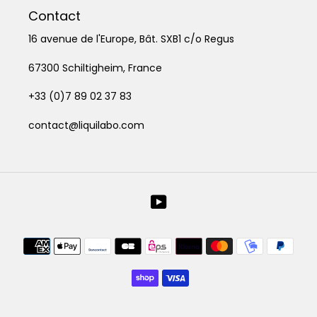
Contact
16 avenue de l'Europe, Bât. SXB1 c/o Regus
67300 Schiltigheim, France
+33 (0)7 89 02 37 83
contact@liquilabo.com
YouTube
Moyens
de
paiement