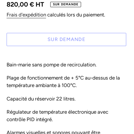
Prix
820,00 € HT
SUR DEMANDE
normal
Frais d'expédition
calculés lors du paiement.
SUR DEMANDE
Ajout
d'un
Bain-marie sans pompe de recirculation.
produit
à
Plage de fonctionnement de + 5°C au-dessus de la
votre
température ambiante à 100°C.
panier
Capacité du réservoir 22 litres.
Régulateur de température électronique avec
contrôle PID intégré.
Alarmes visuelles et sonores pouvant être