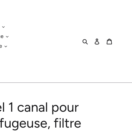
ge
Rechercher
Se connecter
Panier
e
 1 canal pour
fugeuse, filtre