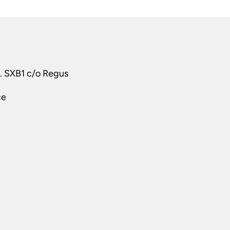
t. SXB1 c/o Regus
ce