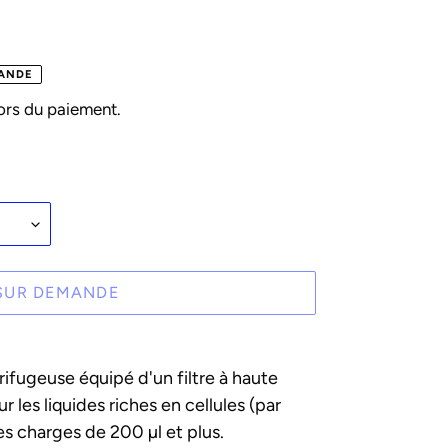
ANDE
ors du paiement.
SUR DEMANDE
ifugeuse équipé d'un filtre à haute
 les liquides riches en cellules (par
es charges de 200 µl et plus.