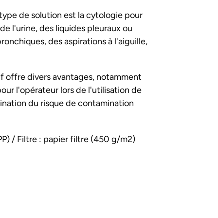
type de solution est la cytologie pour
 de l'urine, des liquides pleuraux ou
onchiques, des aspirations à l'aiguille,
itif offre divers avantages, notamment
ur l'opérateur lors de l'utilisation de
imination du risque de contamination
) / Filtre : papier filtre (450 g/m2)