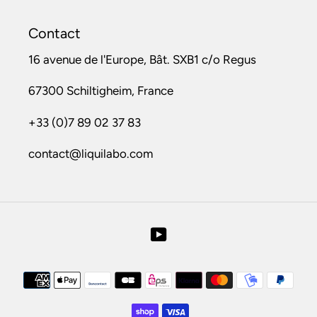
Contact
16 avenue de l'Europe, Bât. SXB1 c/o Regus
67300 Schiltigheim, France
+33 (0)7 89 02 37 83
contact@liquilabo.com
YouTube
Moyens
de
paiement