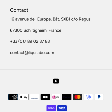
Contact
16 avenue de l'Europe, Bât. SXB1 c/o Regus
67300 Schiltigheim, France
+33 (0)7 89 02 37 83
contact@liquilabo.com
YouTube
Moyens
de
paiement