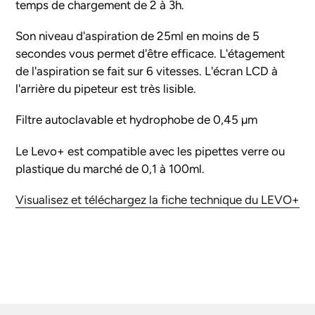
à
temps de chargement de 2 à 3h.
votre
panier
Son niveau d'aspiration de 25ml en moins de 5
secondes vous permet d'être efficace. L'étagement
de l'aspiration se fait sur 6 vitesses. L'écran LCD à
l'arrière du pipeteur est très lisible.
Filtre autoclavable et hydrophobe de 0,45 µm
Le Levo+ est compatible avec les pipettes verre ou
plastique du marché de 0,1 à 100ml.
Visualisez et téléchargez la fiche technique du LEVO+