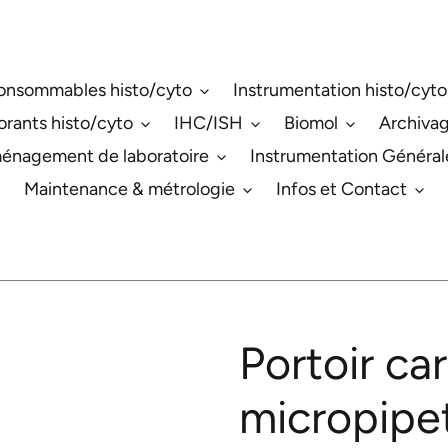
onsommables histo/cyto
Instrumentation histo/cyto
orants histo/cyto
IHC/ISH
Biomol
Archiva
énagement de laboratoire
Instrumentation Général
Maintenance & métrologie
Infos et Contact
Portoir ca
micropipe