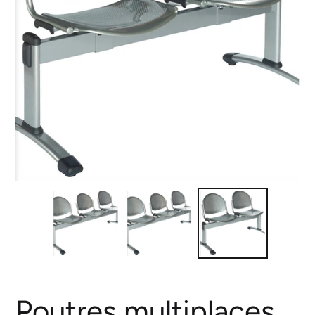
Poutres multiplaces