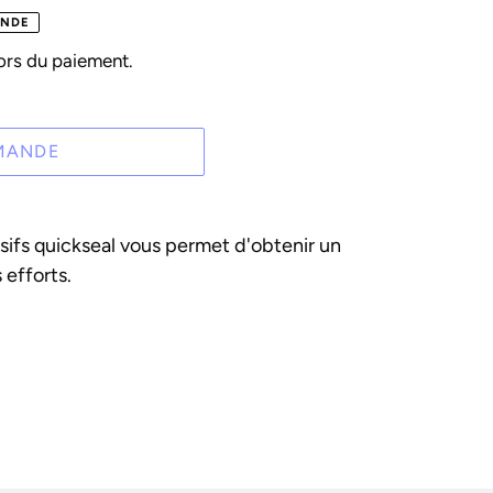
ANDE
ors du paiement.
MANDE
sifs quickseal vous permet d'obtenir un
 efforts.