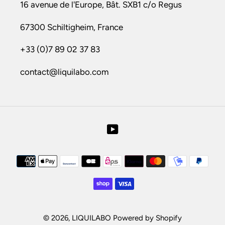
16 avenue de l'Europe, Bât. SXB1 c/o Regus
67300 Schiltigheim, France
+33 (0)7 89 02 37 83
contact@liquilabo.com
YouTube
Moyens
de
paiement
© 2026,
LIQUILABO
Powered by Shopify