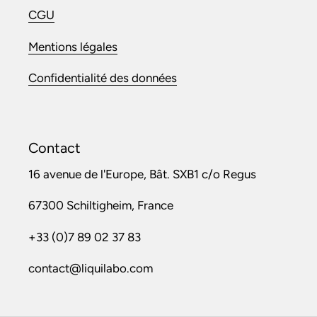
CGU
Mentions légales
Confidentialité des données
Contact
16 avenue de l'Europe, Bât. SXB1 c/o Regus
67300 Schiltigheim, France
+33 (0)7 89 02 37 83
contact@liquilabo.com