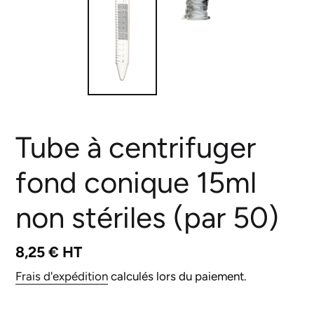
Tube à centrifuger
fond conique 15ml
non stériles (par 50)
Prix
8,25 € HT
normal
Frais d'expédition
calculés lors du paiement.