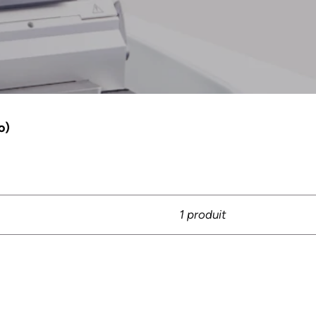
o)
1 produit