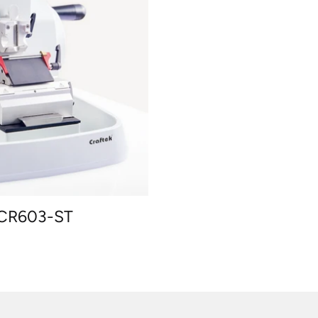
:
 CR603-ST