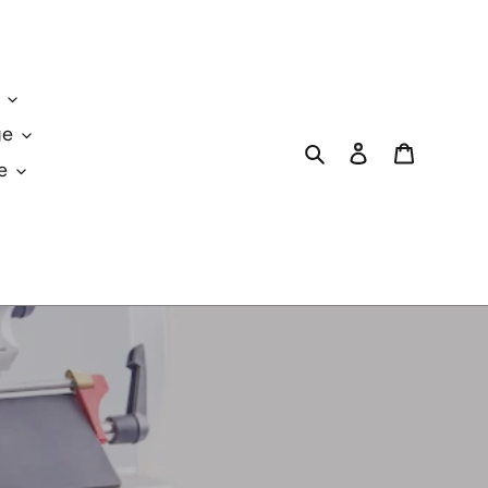
ge
Rechercher
Se connecter
Panier
e