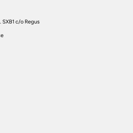
t. SXB1 c/o Regus
ce