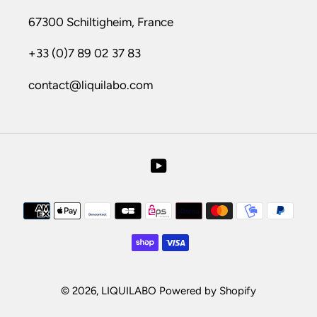
67300 Schiltigheim, France
+33 (0)7 89 02 37 83
contact@liquilabo.com
YouTube
Moyens
de
paiement
© 2026,
LIQUILABO
Powered by Shopify